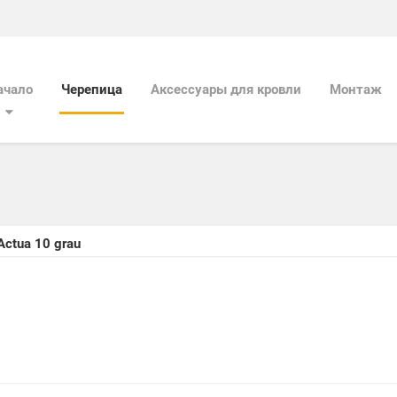
ачало
Черепица
Aксессуары для кровли
Mонтаж
Actua 10 grau