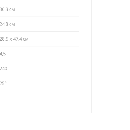
36.3 cм
24.8 cм
28,5 x 47.4 cм
4,5
240
25°