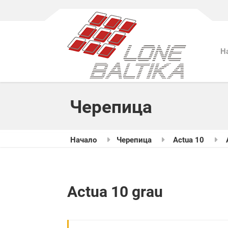
Н
Черепица
Начало
Черепица
Actua 10
Actua 10 grau