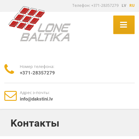
Tелефон: +371-28357279
LV
RU
Номер телефона:
+371-28357279
Адрес э-почты:
info@dakstini.lv
Kонтакты