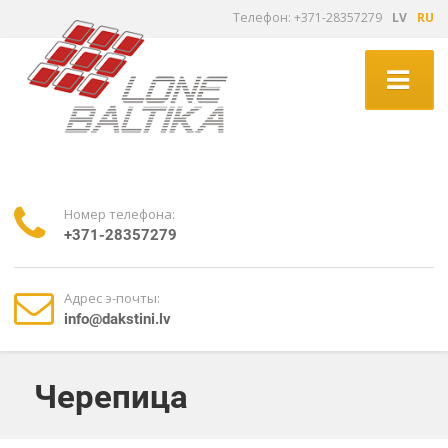
Tелефон: +371-28357279
LV
RU
Номер телефона:
+371-28357279
Адрес э-почты:
info@dakstini.lv
Черепица