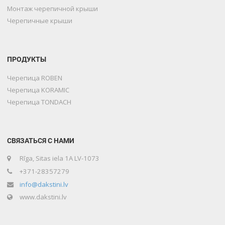
Монтаж черепичной крыши
Черепичные крыши
ПРОДУКТЫ
Черепица ROBEN
Черепица KORAMIC
Черепица TONDACH
СВЯЗАТЬСЯ С НАМИ
Rīga, Sitas iela 1A LV-1073
+371-28357279
info@dakstini.lv
www.dakstini.lv