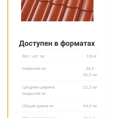
Доступен в форматах
Вес / шт. ок.
3,8 кг
покрытия ок.
36,3 -
36,9 cм
Средняя ширина
22,2 cм
покрытия ок.
Общая длина ок.
44,4 cм
Общая ширина ок.
28,2 cм