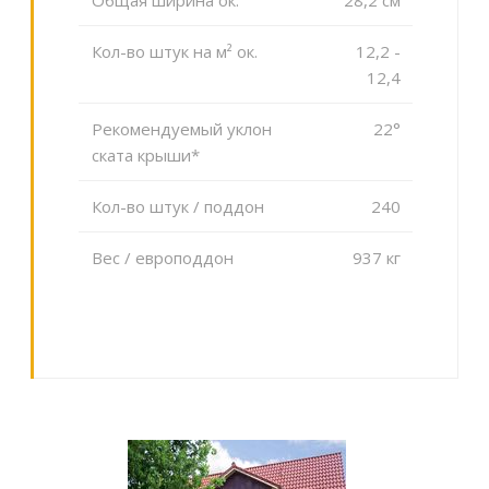
Кол-во штук на м² ок.
12,2 -
12,4
Рекомендуемый уклон
22°
ската крыши*
Кол-во штук / поддон
240
Вес / европоддон
937 кг