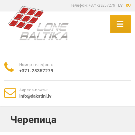
Tелефон: +371-28357279
LV
RU
Номер телефона:
+371-28357279
Адрес э-почты:
info@dakstini.lv
Черепица