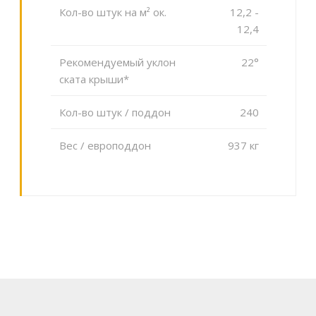
Кол-во штук на м² ок.
12,2 -
12,4
Рекомендуемый уклон
22°
ската крыши*
Кол-во штук / поддон
240
Вес / европоддон
937 кг