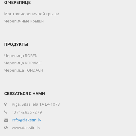
О ЧЕРЕПИЦЕ
Монтаж черепичной крыши
Черепичные крыши
ПРОДУКТЫ
Черепица ROBEN
Черепица KORAMIC
Черепица TONDACH
СВЯЗАТЬСЯ С НАМИ
Rīga, Sitas iela 1A LV-1073
+371-28357279
info@dakstini.lv
www.dakstini.lv