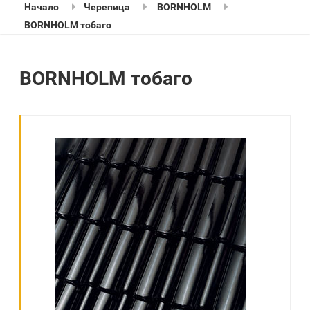
Начало
Черепица
BORNHOLM
BORNHOLM тобаго
BORNHOLM тобаго