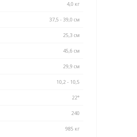
4,0 кг
37,5 - 39,0 cм
25,3 cм
45,6 cм
29,9 cм
10,2 - 10,5
22°
240
985 кг