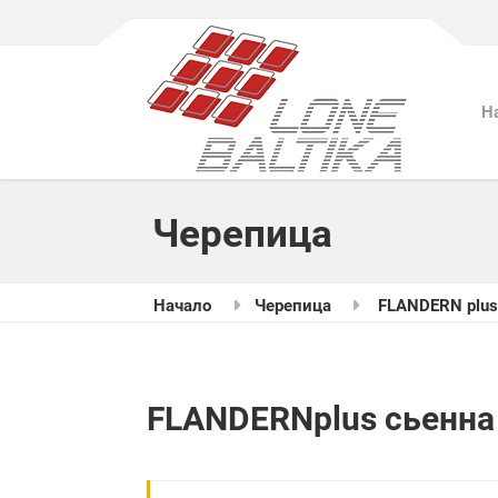
Н
Черепица
Начало
Черепица
FLANDERN plu
FLANDERNplus сьенна