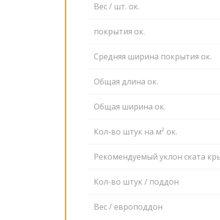
Вес / шт. ок.
покрытия ок.
Средняя ширина покрытия ок.
Общая длина ок.
Общая ширина ок.
Кол-во штук на м² ок.
Рекомендуемый уклон ската к
Кол-во штук / поддон
Вес / европоддон