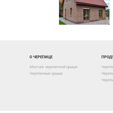
О ЧЕРЕПИЦЕ
ПРОД
Монтаж черепичной крыши
Череп
Черепичные крыши
Череп
Череп