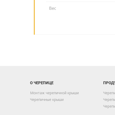
Вес
О ЧЕРЕПИЦЕ
ПРОД
Монтаж черепичной крыши
Череп
Черепичные крыши
Череп
Череп