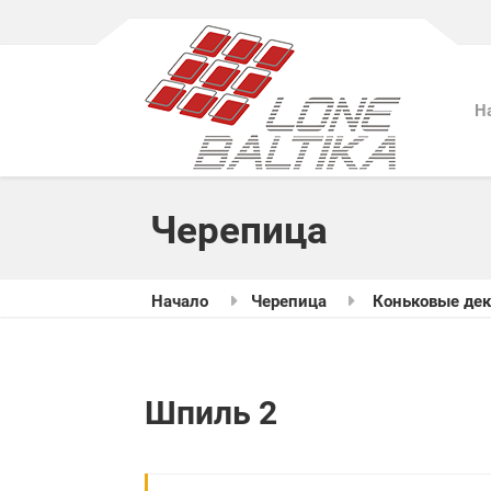
Н
Черепица
Начало
Черепица
Коньковые де
Шпиль 2