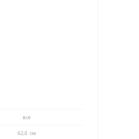
все
62,0 cм