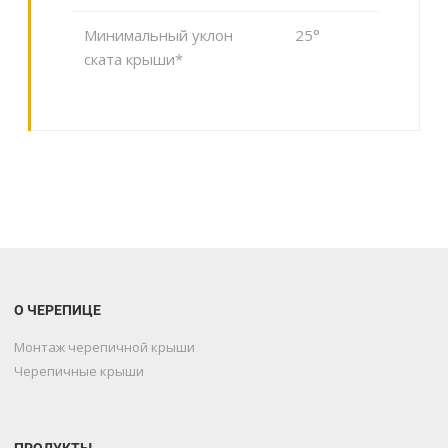
Минимальный уклон
25°
ската крыши*
О ЧЕРЕПИЦЕ
Монтаж черепичной крыши
Черепичные крыши
ПРОДУКТЫ