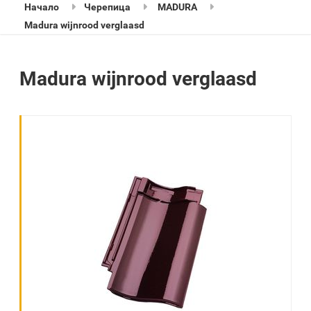
Начало
Черепица
MADURA
Madura wijnrood verglaasd
Madura wijnrood verglaasd