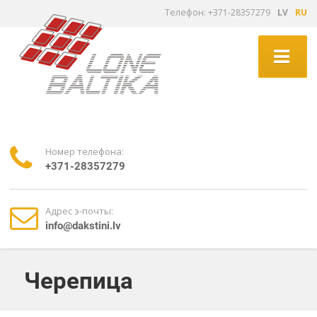
Tелефон: +371-28357279
LV
RU
Номер телефона:
+371-28357279
Адрес э-почты:
info@dakstini.lv
Черепица