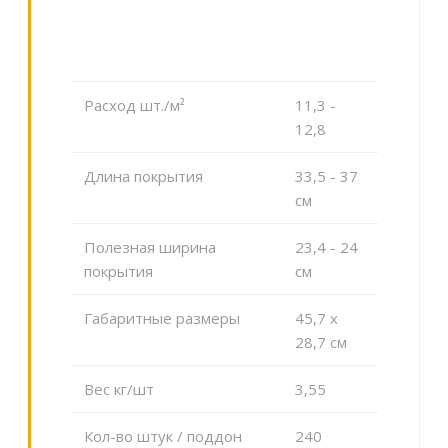
Расход шт./м²
11,3 -
12,8
Длина покрытия
33,5 - 37
см
Полезная ширина
23,4 - 24
покрытия
см
Габаритные размеры
45,7 x
28,7 см
Вес кг/шт
3,55
Кол-во штук / поддон
240