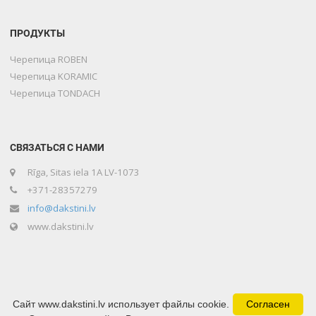
ПРОДУКТЫ
Черепица ROBEN
Черепица KORAMIC
Черепица TONDACH
СВЯЗАТЬСЯ С НАМИ
Rīga, Sitas iela 1A LV-1073
+371-28357279
info@dakstini.lv
www.dakstini.lv
Сайт www.dakstini.lv использует файлы cookie.
Согласен