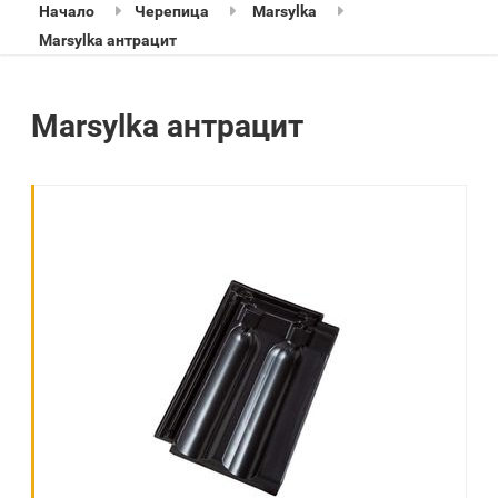
Начало
Черепица
Marsylka
Marsylka антрацит
Marsylka антрацит