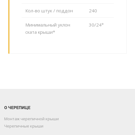
Кол-во штук / поддон
240
Минимальный уклон
30/24°
ската крыши*
О ЧЕРЕПИЦЕ
Монтаж черепичной крыши
Черепичные крыши