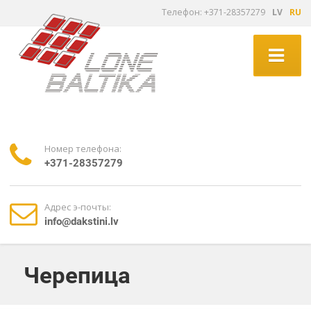
Tелефон: +371-28357279
LV
RU
Номер телефона:
+371-28357279
Адрес э-почты:
info@dakstini.lv
Черепица