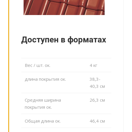
Доступен в форматах
Вес / шт. ок.
4 кг
длина покрытия ок.
38,3-
40,3 cм
Средняя ширина
26,3 cм
покрытия ок.
Общая длина ок.
46,4 cм