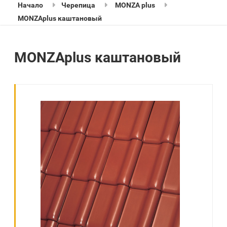
Начало
Черепица
MONZA plus
MONZAplus каштановый
MONZAplus каштановый