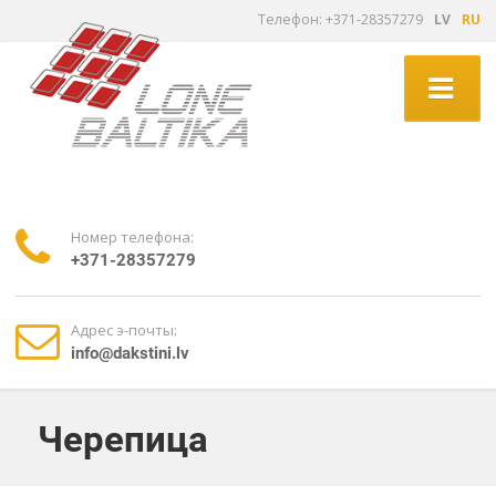
Tелефон: +371-28357279
LV
RU
Номер телефона:
+371-28357279
Адрес э-почты:
info@dakstini.lv
Черепица