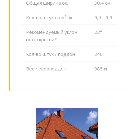
Общая ширина ок.
30,4 cм
Кол-во штук на м² ок.
9,4 - 9,9
Рекомендуемый уклон
22°
ската крыши*
Кол-во штук / поддон
240
Вес / европоддон
985 кг