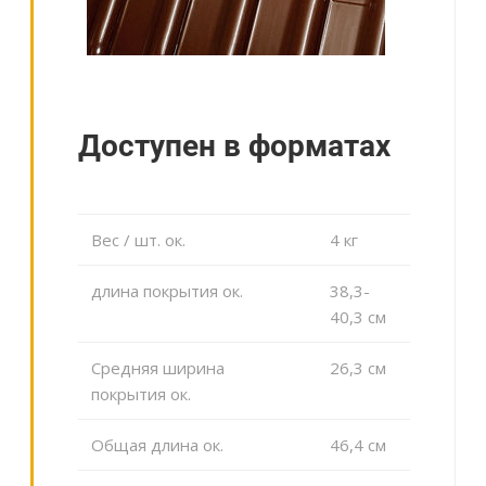
Доступен в форматах
Вес / шт. ок.
4 кг
длина покрытия ок.
38,3-
40,3 cм
Средняя ширина
26,3 cм
покрытия ок.
Общая длина ок.
46,4 cм