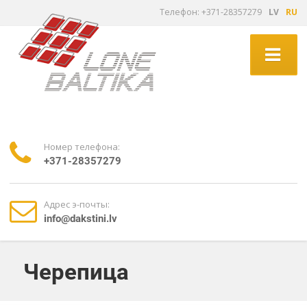
Tелефон: +371-28357279
LV
RU
Номер телефона:
+371-28357279
Адрес э-почты:
info@dakstini.lv
Черепица