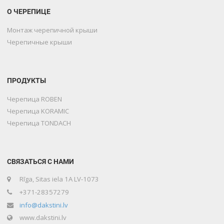
О ЧЕРЕПИЦЕ
Монтаж черепичной крыши
Черепичные крыши
ПРОДУКТЫ
Черепица ROBEN
Черепица KORAMIC
Черепица TONDACH
СВЯЗАТЬСЯ С НАМИ
Rīga, Sitas iela 1A LV-1073
+371-28357279
info@dakstini.lv
www.dakstini.lv