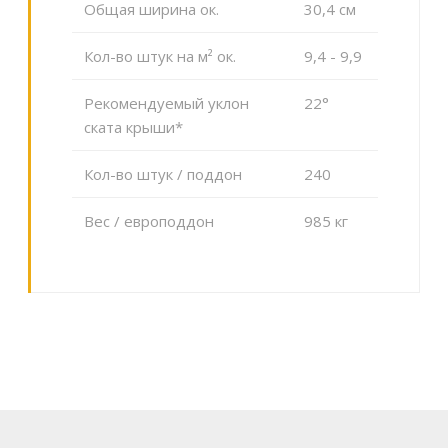
Общая ширина ок.
30,4 cм
Кол-во штук на м² ок.
9,4 - 9,9
Рекомендуемый уклон
22°
ската крыши*
Кол-во штук / поддон
240
Вес / европоддон
985 кг