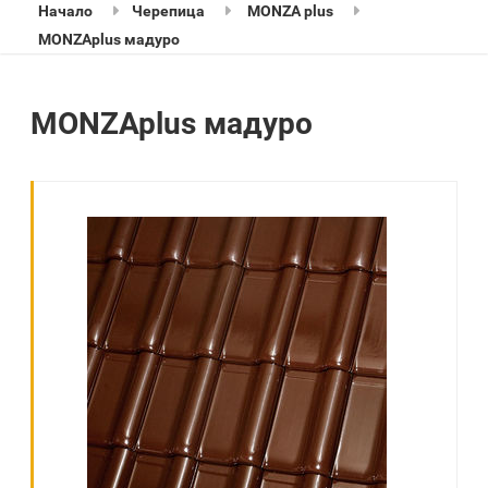
Начало
Черепица
MONZA plus
MONZAplus мадуро
MONZAplus мадуро