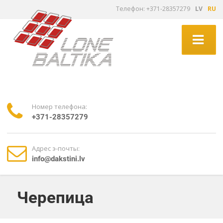
Tелефон: +371-28357279
LV
RU
Номер телефона:
+371-28357279
Адрес э-почты:
info@dakstini.lv
Черепица