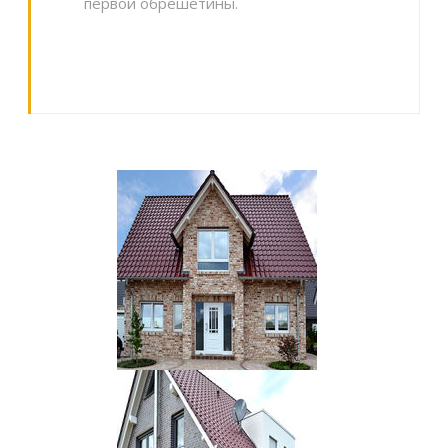
первой обрешетины.