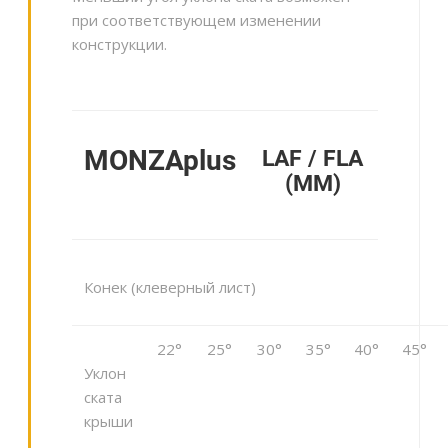
при соответствующем изменении
конструкции.
MONZAplus
LAF / FLA
(MM)
Конек (клеверный лист)
22°
25°
30°
35°
40°
45°
Уклон
ската
крыши