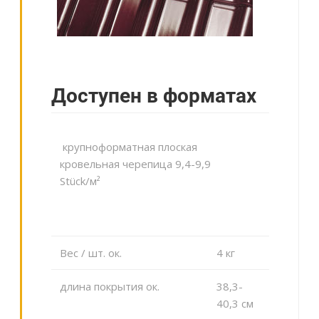
Доступен в форматах
крупноформатная плоская
кровельная черепица 9,4-9,9
Stück/м²
Вес / шт. ок.
4 кг
длина покрытия ок.
38,3-
40,3 cм