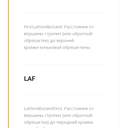
FirstLattenAbstand
.
Расстояние от
вершины стропил
(или обратной
обрешетки) до верхней
кромки
коньковой обрешетины.
LAF
LattenAbstandFirst
. Расстояние от
вершины стропил (или обратной
обрешетки) до передней кромки