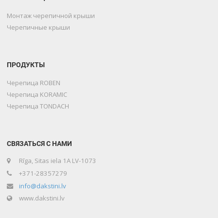
Монтаж черепичной крыши
Черепичные крыши
ПРОДУКТЫ
Черепица ROBEN
Черепица KORAMIC
Черепица TONDACH
СВЯЗАТЬСЯ С НАМИ
Rīga, Sitas iela 1A LV-1073
+371-28357279
info@dakstini.lv
www.dakstini.lv