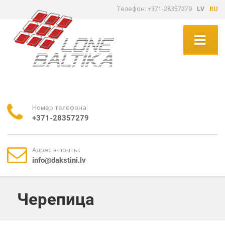
Tелефон: +371-28357279
LV
RU
Номер телефона:
+371-28357279
Адрес э-почты:
info@dakstini.lv
Черепица