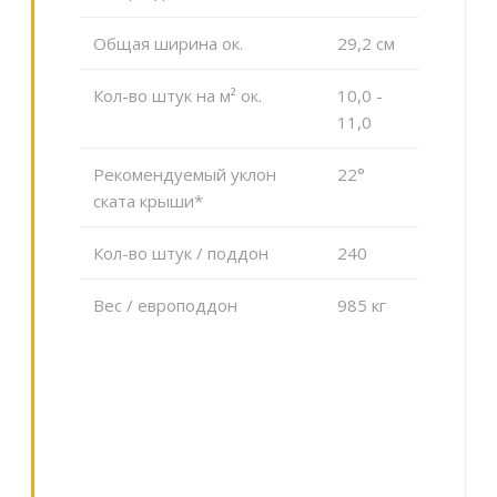
Общая ширина ок.
29,2 cм
Кол-во штук на м² ок.
10,0 -
11,0
Рекомендуемый уклон
22°
ската крыши*
Кол-во штук / поддон
240
Вес / европоддон
985 кг