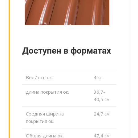
Доступен в форматах
Вес / шт. ок.
4 кг
длина покрытия ок.
36,7-
40,5 cм
Средняя ширина
24,7 cм
покрытия ок.
Общая длина ок.
47,4 cм