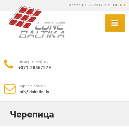
Tелефон: +371-28357279
LV
RU
Номер телефона:
+371-28357279
Адрес э-почты:
info@dakstini.lv
Черепица