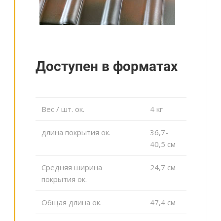
Доступен в форматах
Вес / шт. ок.
4 кг
длина покрытия ок.
36,7-
40,5 cм
Средняя ширина
24,7 cм
покрытия ок.
Общая длина ок.
47,4 cм