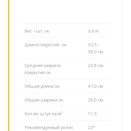
Вес / шт. ок.
3,6 кг
Длина покрытия ок.
35,5 -
38,0 см
Средняя ширина
22,8 cм
покрытия ок.
Общая длина ок.
47,0 cм
Общая ширина ок.
28,0 cм
Кол-во штук на м²
11,5
Рекомендуемый уклон
22°