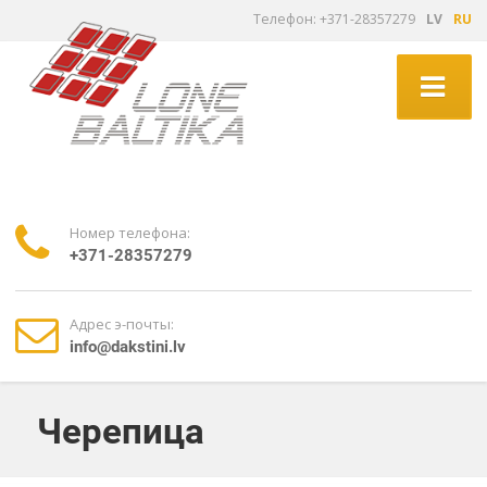
Tелефон: +371-28357279
LV
RU
Номер телефона:
+371-28357279
Адрес э-почты:
info@dakstini.lv
Черепица