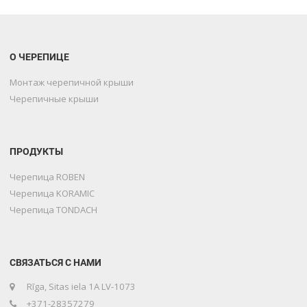
О ЧЕРЕПИЦЕ
Монтаж черепичной крыши
Черепичные крыши
ПРОДУКТЫ
Черепица ROBEN
Черепица KORAMIC
Черепица TONDACH
СВЯЗАТЬСЯ С НАМИ
Rīga, Sitas iela 1A LV-1073
+371-28357279