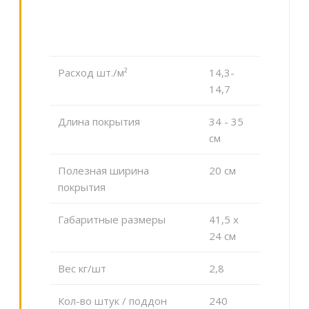
Расход шт./м²
14,3-
14,7
Длина покрытия
34 - 35
см
Полезная ширина
20 см
покрытия
Габаритные размеры
41,5 x
24 см
Вес кг/шт
2,8
Кол-во штук / поддон
240