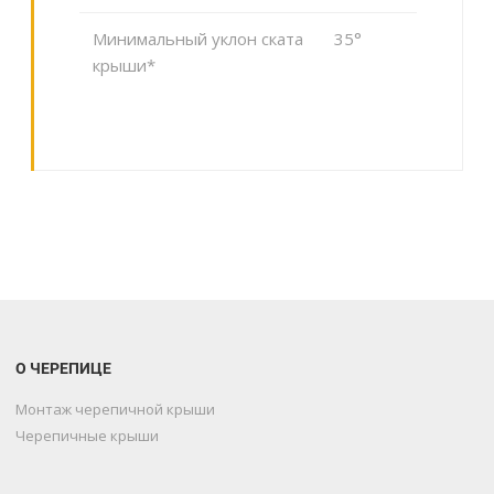
Минимальный уклон ската
35°
крыши*
О ЧЕРЕПИЦЕ
Монтаж черепичной крыши
Черепичные крыши