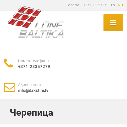
Tелефон: +371-28357279
LV
RU
Номер телефона:
+371-28357279
Адрес э-почты:
info@dakstini.lv
Черепица