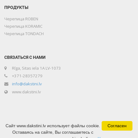
ПРОДУКТЫ
Черепица ROBEN
Черепица KORAMIC
Черепица TONDACH
СВЯЗАТЬСЯ С НАМИ
Rīga, Sitas iela 1A LV-1073
+371-28357279
info@dakstini.lv
www.dakstini.lv
Сайт www.dakstini.lv использует файлы cookie.
Согласен
Оставаясь на сайте, Вы соглашаетесь с