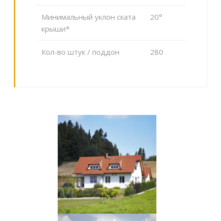
Минимальный уклон ската
20°
крыши*
Кол-во штук / поддон
280