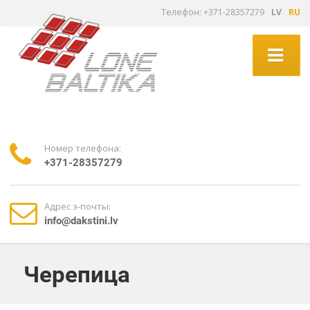
Tелефон: +371-28357279
LV
RU
Номер телефона:
+371-28357279
Адрес э-почты:
info@dakstini.lv
Черепица