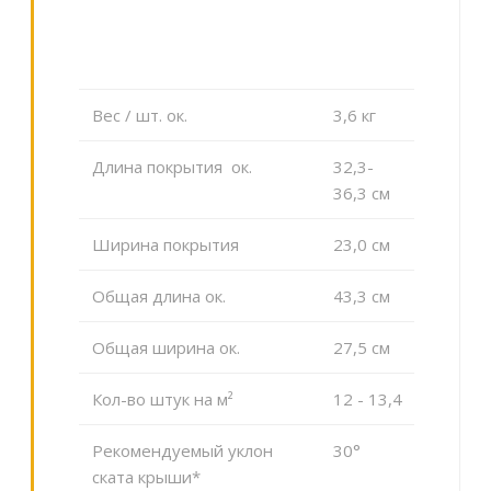
Вес / шт. ок.
3,6 кг
Длина покрытия ок.
32,3-
36,3 см
Ширина покрытия
23,0 cм
Общая длина ок.
43,3 cм
Общая ширина ок.
27,5 cм
Кол-во штук на м²
12 - 13,4
Рекомендуемый уклон
30°
ската крыши*