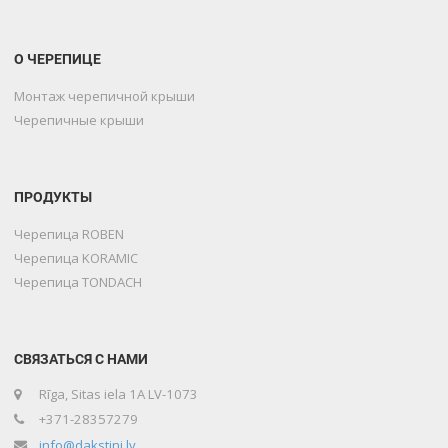
О ЧЕРЕПИЦЕ
Монтаж черепичной крыши
Черепичные крыши
ПРОДУКТЫ
Черепица ROBEN
Черепица KORAMIC
Черепица TONDACH
СВЯЗАТЬСЯ С НАМИ
Rīga, Sitas iela 1A LV-1073
+371-28357279
info@dakstini.lv