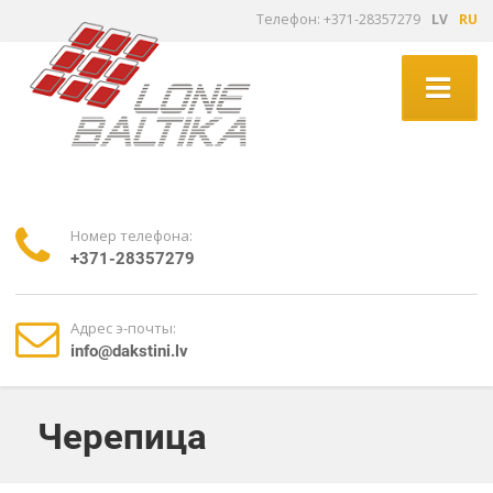
Tелефон: +371-28357279
LV
RU
Номер телефона:
+371-28357279
Адрес э-почты:
info@dakstini.lv
Черепица