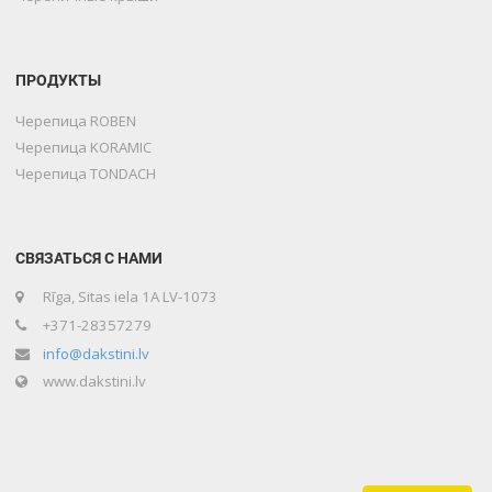
ПРОДУКТЫ
Черепица ROBEN
Черепица KORAMIC
Черепица TONDACH
СВЯЗАТЬСЯ С НАМИ
Rīga, Sitas iela 1A LV-1073
+371-28357279
info@dakstini.lv
www.dakstini.lv