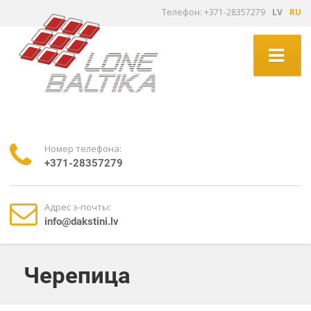
Tелефон: +371-28357279
LV
RU
Номер телефона:
+371-28357279
Адрес э-почты:
info@dakstini.lv
Черепица