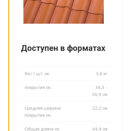
Доступен в форматах
Вес / шт. ок.
3,8 кг
покрытия ок.
36,3 -
36,9 cм
Средняя ширина
22,2 cм
покрытия ок.
Общая длина ок.
44,4 cм