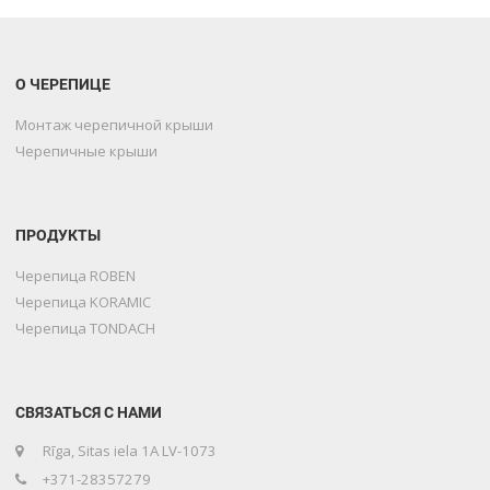
О ЧЕРЕПИЦЕ
Монтаж черепичной крыши
Черепичные крыши
ПРОДУКТЫ
Черепица ROBEN
Черепица KORAMIC
Черепица TONDACH
СВЯЗАТЬСЯ С НАМИ
Rīga, Sitas iela 1A LV-1073
+371-28357279