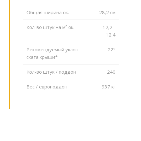
Общая ширина ок.
28,2 cм
Кол-во штук на м² ок.
12,2 -
12,4
Рекомендуемый уклон
22°
ската крыши*
Кол-во штук / поддон
240
Вес / европоддон
937 кг