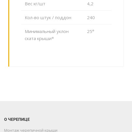
Вес кг/шт
4,2
Кол-во штук / поддон
240
Минимальный уклон
25°
ската крыши*
О ЧЕРЕПИЦЕ
Монтаж черепичной крыши