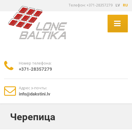
Tелефон: +371-28357279
LV
RU
Номер телефона:
+371-28357279
Адрес э-почты:
info@dakstini.lv
Черепица