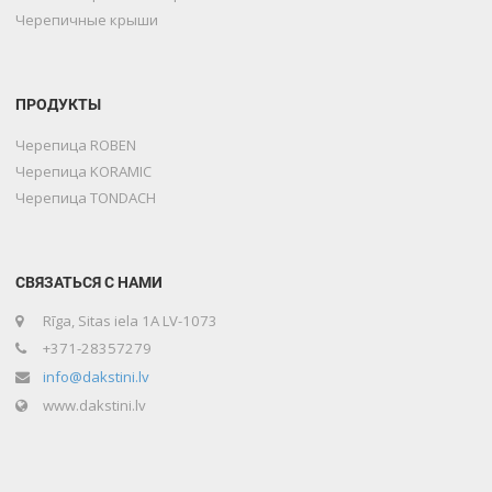
Черепичные крыши
ПРОДУКТЫ
Черепица ROBEN
Черепица KORAMIC
Черепица TONDACH
СВЯЗАТЬСЯ С НАМИ
Rīga, Sitas iela 1A LV-1073
+371-28357279
info@dakstini.lv
www.dakstini.lv