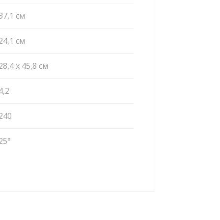
37,1 см
24,1 см
28,4 x 45,8 см
4,2
240
25°