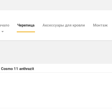
ачало
Черепица
Aксессуары для кровли
Mонтаж
Cosmo 11 anthrazit