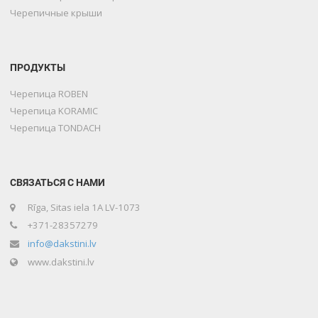
Черепичные крыши
ПРОДУКТЫ
Черепица ROBEN
Черепица KORAMIC
Черепица TONDACH
СВЯЗАТЬСЯ С НАМИ
Rīga, Sitas iela 1A LV-1073
+371-28357279
info@dakstini.lv
www.dakstini.lv