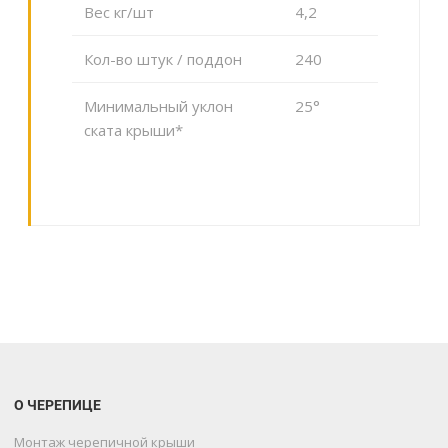
Вес кг/шт
4,2
Кол-во штук / поддон
240
Минимальный уклон
25°
ската крыши*
О ЧЕРЕПИЦЕ
Монтаж черепичной крыши