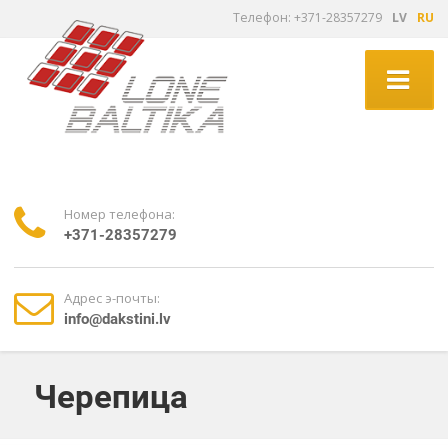
Tелефон: +371-28357279
LV
RU
Номер телефона:
+371-28357279
Адрес э-почты:
info@dakstini.lv
Черепица