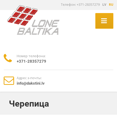
Tелефон: +371-28357279
LV
RU
Номер телефона:
+371-28357279
Адрес э-почты:
info@dakstini.lv
Черепица