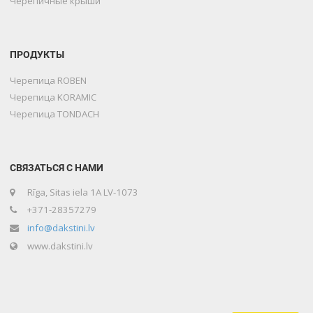
Черепичные крыши
ПРОДУКТЫ
Черепица ROBEN
Черепица KORAMIC
Черепица TONDACH
СВЯЗАТЬСЯ С НАМИ
Rīga, Sitas iela 1A LV-1073
+371-28357279
info@dakstini.lv
www.dakstini.lv