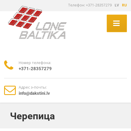
Tелефон: +371-28357279
LV
RU
Номер телефона:
+371-28357279
Адрес э-почты:
info@dakstini.lv
Черепица