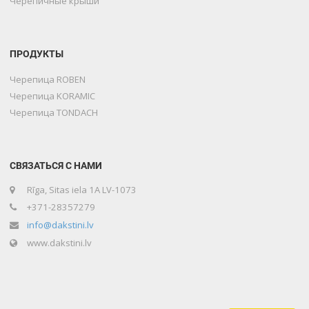
Черепичные крыши
ПРОДУКТЫ
Черепица ROBEN
Черепица KORAMIC
Черепица TONDACH
СВЯЗАТЬСЯ С НАМИ
Rīga, Sitas iela 1A LV-1073
+371-28357279
info@dakstini.lv
www.dakstini.lv