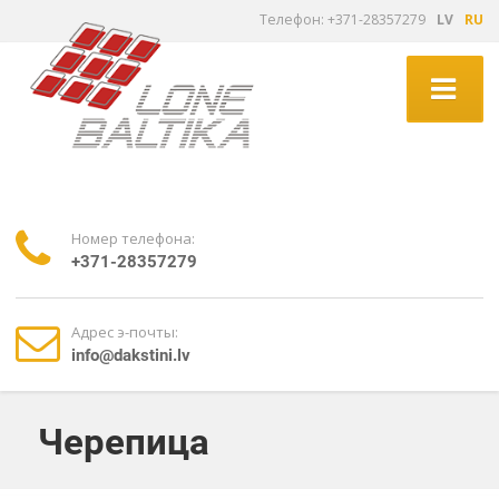
Tелефон: +371-28357279
LV
RU
Номер телефона:
+371-28357279
Адрес э-почты:
info@dakstini.lv
Черепица