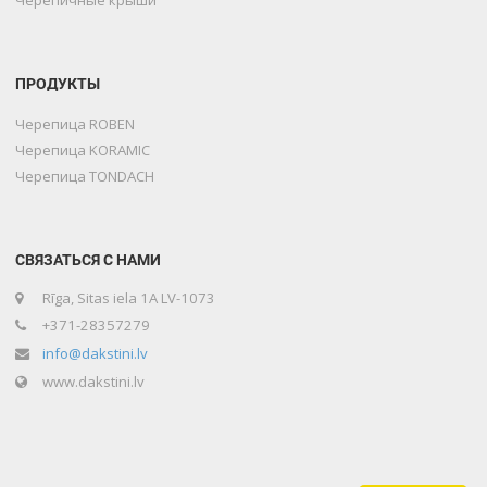
ПРОДУКТЫ
Черепица ROBEN
Черепица KORAMIC
Черепица TONDACH
СВЯЗАТЬСЯ С НАМИ
Rīga, Sitas iela 1A LV-1073
+371-28357279
info@dakstini.lv
www.dakstini.lv