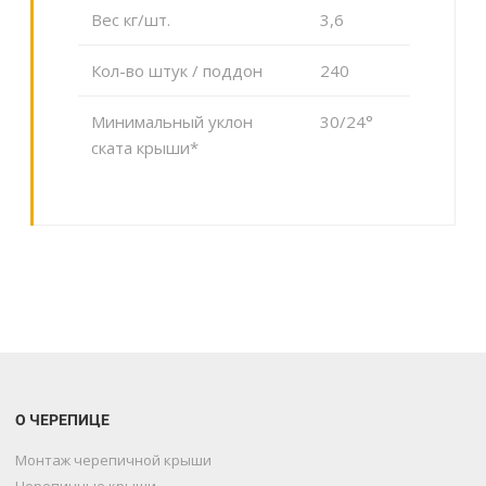
Вес кг/шт.
3,6
Кол-во штук / поддон
240
Минимальный уклон
30/24°
ската крыши*
О ЧЕРЕПИЦЕ
Монтаж черепичной крыши
Черепичные крыши