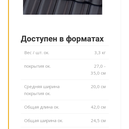
Доступен в форматах
Вес / шт. ок.
3,3 кг
покрытия ок.
27,0 -
35,0 cм
Средняя ширина
20,0 cм
покрытия ок.
Общая длина ок.
42,0 cм
Общая ширина ок.
24,5 cм