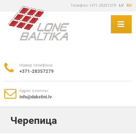
Tелефон: +371-28357279
LV
RU
Номер телефона:
+371-28357279
Адрес э-почты:
info@dakstini.lv
Черепица