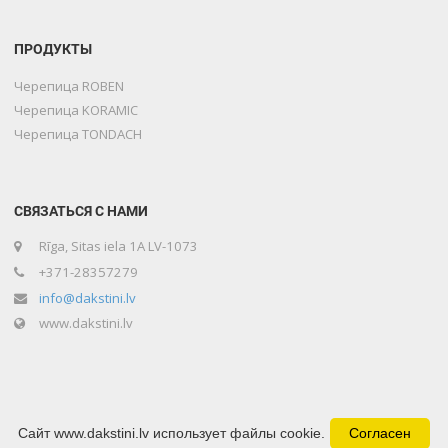
ПРОДУКТЫ
Черепица ROBEN
Черепица KORAMIC
Черепица TONDACH
СВЯЗАТЬСЯ С НАМИ
Rīga, Sitas iela 1A LV-1073
+371-28357279
info@dakstini.lv
www.dakstini.lv
Сайт www.dakstini.lv использует файлы cookie.
Согласен