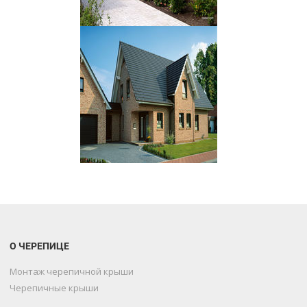
О ЧЕРЕПИЦЕ
Монтаж черепичной крыши
Черепичные крыши