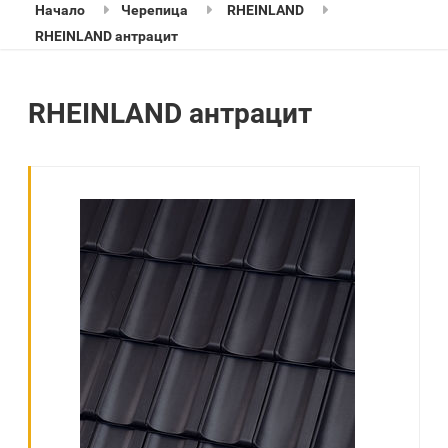
Начало
Черепица
RHEINLAND
RHEINLAND антрацит
RHEINLAND антрацит