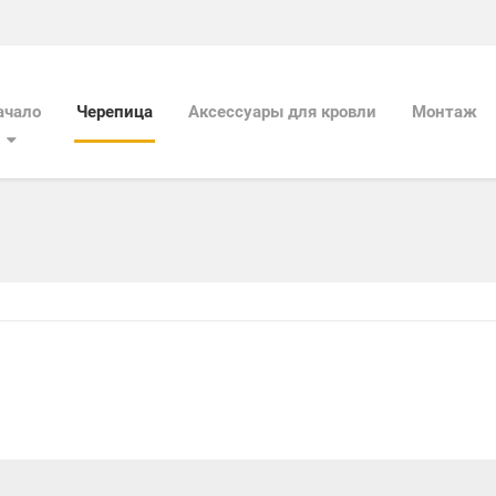
ачало
Черепица
Aксессуары для кровли
Mонтаж