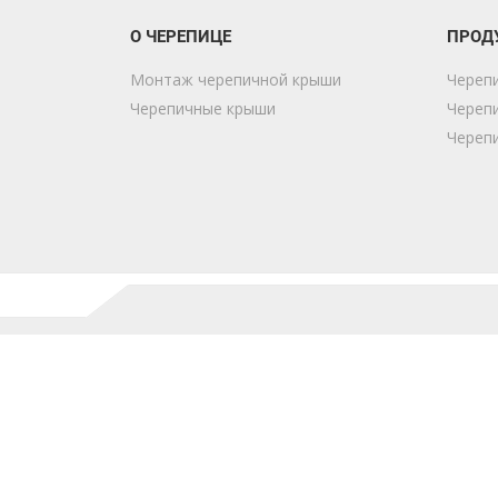
О ЧЕРЕПИЦЕ
ПРОД
Монтаж черепичной крыши
Череп
Черепичные крыши
Череп
Череп