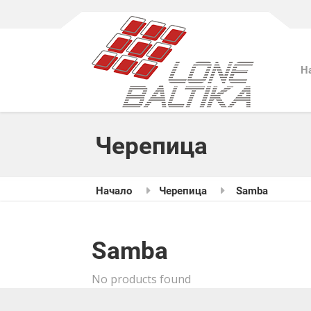
Н
Черепица
Начало
Черепица
Samba
Samba
No products found