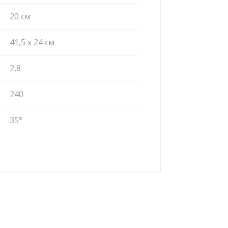
20 см
41,5 x 24 см
2,8
240
35°