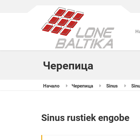
Н
Черепица
Начало
Черепица
Sinus
Sinu
Sinus rustiek engobe