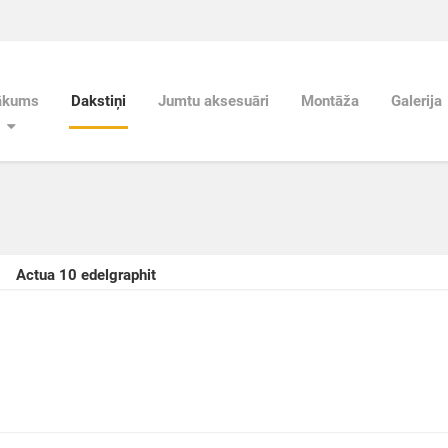
ākums
Dakstiņi
Jumtu aksesuāri
Montāža
Galerija
Actua 10 edelgraphit