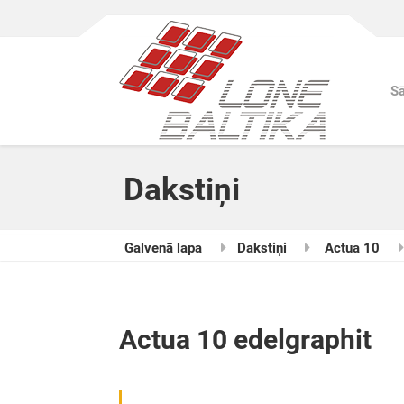
S
Dakstiņi
Galvenā lapa
Dakstiņi
Actua 10
Actua 10 edelgraphit