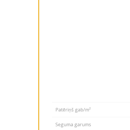
Patēriņš gab/m²
Seguma garums