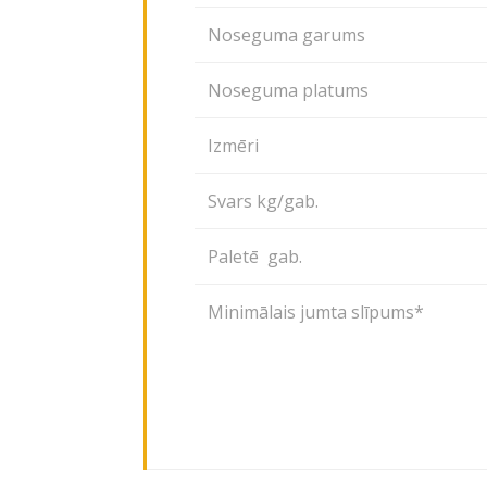
Noseguma garums
Noseguma platums
Izmēri
Svars kg/gab.
Paletē gab.
Minimālais jumta slīpums*