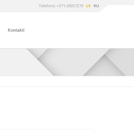
Telefons: +371-28357279
LV
RU
Kontakti