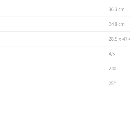
36.3 cm
24.8 cm
28,5 x 47.
4,5
240
25°