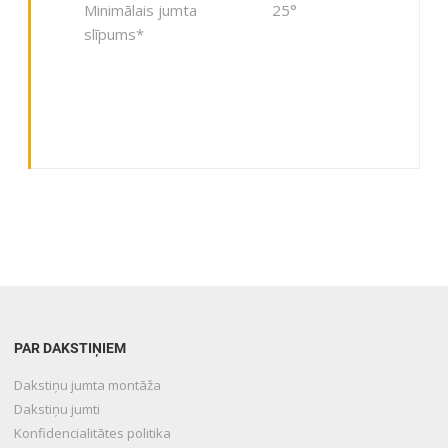
Minimālais jumta
25°
slīpums*
PAR DAKSTIŅIEM
Dakstiņu jumta montāža
Dakstiņu jumti
Konfidencialitātes politika