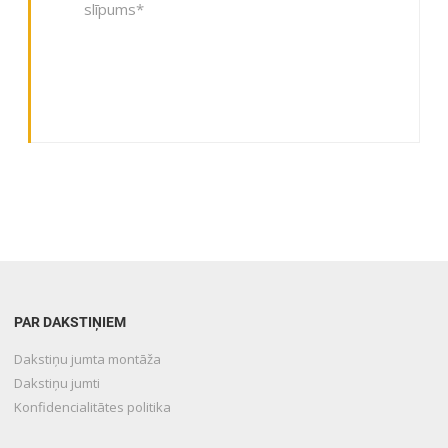
slīpums*
PAR DAKSTIŅIEM
Dakstiņu jumta montāža
Dakstiņu jumti
Konfidencialitātes politika