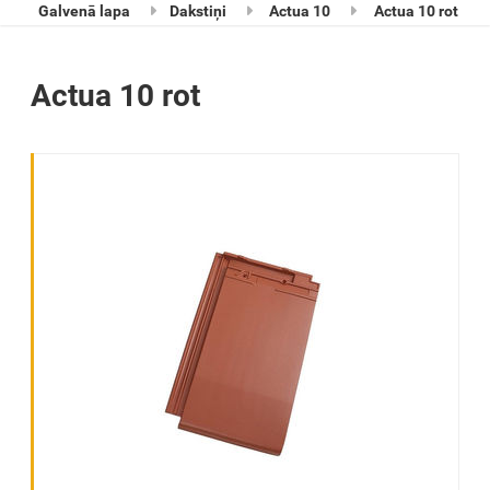
Galvenā lapa
Dakstiņi
Actua 10
Actua 10 rot
Actua 10 rot