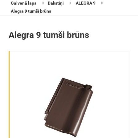
Galvenā lapa
Dakstiņi
ALEGRA 9
Alegra 9 tumši brūns
Alegra 9 tumši brūns