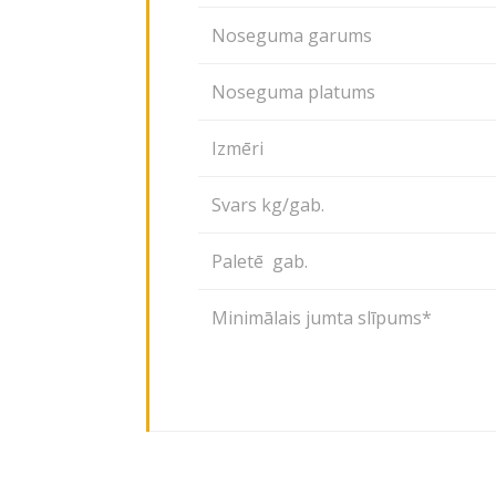
Noseguma garums
Noseguma platums
Izmēri
Svars kg/gab.
Paletē gab.
Minimālais jumta slīpums*