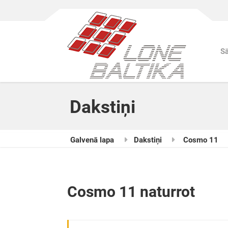
S
Dakstiņi
Galvenā lapa
Dakstiņi
Cosmo 11
Cosmo 11 naturrot