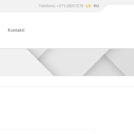
Telefons: +371-28357279
LV
RU
Kontakti