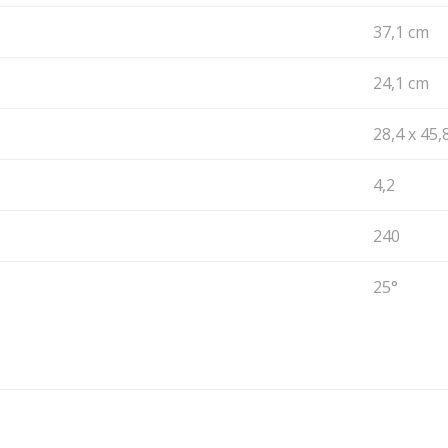
37,1 cm
24,1 cm
28,4 x 45,
4,2
240
25°