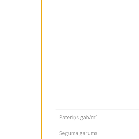
Patēriņš gab/m²
Seguma garums