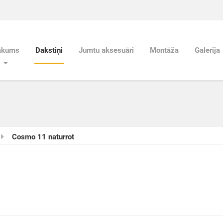
ākums
Dakstiņi
Jumtu aksesuāri
Montāža
Galerija
Cosmo 11 naturrot