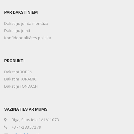
PAR DAKSTIŅIEM
Dakstiņu jumta montāža
Dakstiņu jumti
Konfidencialitātes politika
PRODUKTI
Dakstiņi ROBEN
Dakstiņi KORAMIC
Dakstiņi TONDACH
SAZINĀTIES AR MUMS
Rīga, Sitas iela 1A LV-1073
+371-28357279