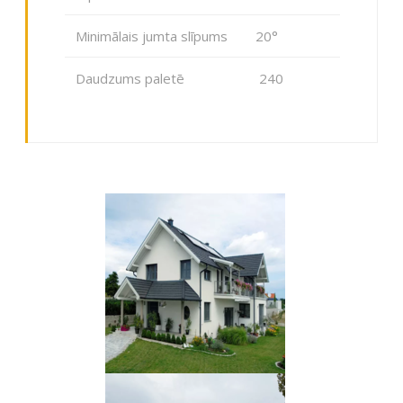
Minimālais jumta slīpums
20°
Daudzums paletē
240