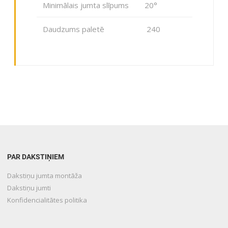
Minimālais jumta slīpums
20°
Daudzums paletē
240
PAR DAKSTIŅIEM
Dakstiņu jumta montāža
Dakstiņu jumti
Konfidencialitātes politika