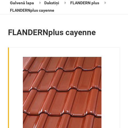
Galvenā lapa
Dakstiņi
FLANDERN plus
FLANDERNplus cayenne
FLANDERNplus cayenne