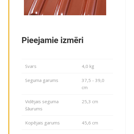
Pieejamie izmēri
Svars
4,0 kg
Seguma garums
37,5 - 39,0
cm
Vidējais seguma
25,3 cm
šāurums
Kopējais garums
45,6 cm