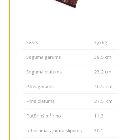
Svars
3,6 kg
Seguma garums
38,5 cm
Seguma platums
23,2 cm
Pilns garums
46,5 cm
Pilns platums
27,5 cm
Patēriņš m² / no
11,3
Ieteicamais jumta slīpums
30°