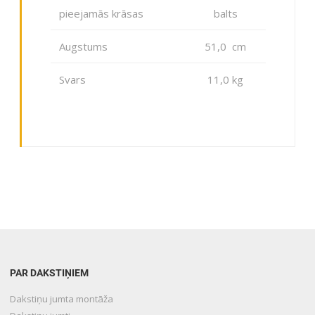
pieejamās krāsas
balts
Augstums
51,0 cm
Svars
11,0 kg
PAR DAKSTIŅIEM
Dakstiņu jumta montāža