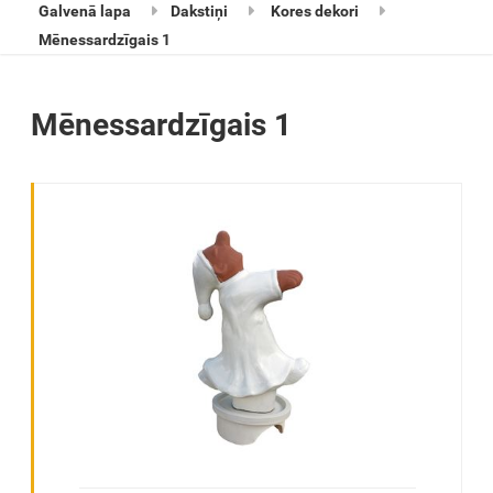
Galvenā lapa
Dakstiņi
Kores dekori
Mēnessardzīgais 1
Mēnessardzīgais 1