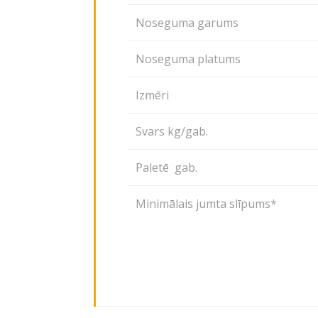
Noseguma garums
Noseguma platums
Izmēri
Svars kg/gab.
Paletē gab.
Minimālais jumta slīpums*