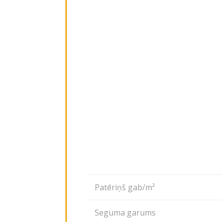
Patēriņš gab/m²
Seguma garums