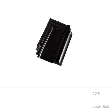
12,5
35,5-36,5