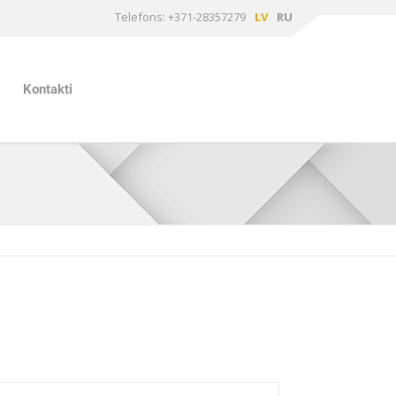
Telefons: +371-28357279
LV
RU
Kontakti