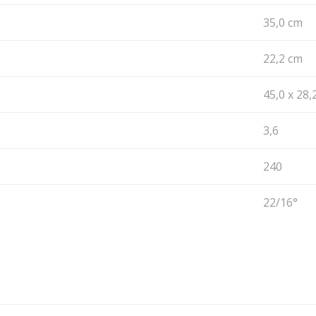
35,0 cm
22,2 cm
45,0 x 28,
3,6
240
22/16°