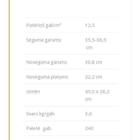
Patēriņš gab/m²
12,5
Seguma garums
35,5-36,5
cm
Noseguma garums
30,8 cm
Noseguma platums
22,2 cm
Izmēri
45,0 x 28,2
cm
Svars kg/gab.
3,6
Paletē gab.
240