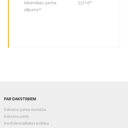
Minimālais jumta
22/16°
slīpums*
PAR DAKSTIŅIEM
Dakstiņu jumta montāža
Dakstiņu jumti
Konfidencialitātes politika