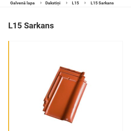
Galvenā lapa
Dakstiņi
L15
L15 Sarkans
L15 Sarkans