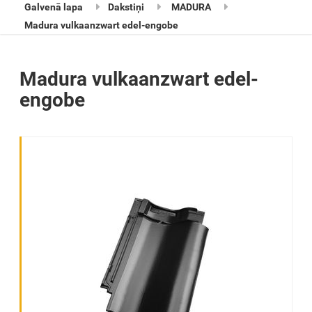
Galvenā lapa
Dakstiņi
MADURA
Madura vulkaanzwart edel-engobe
Madura vulkaanzwart edel-
engobe