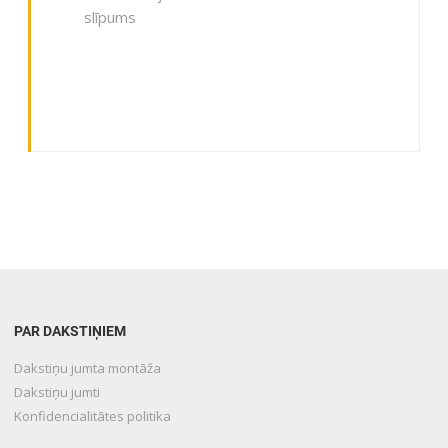
slīpums
PAR DAKSTIŅIEM
Dakstiņu jumta montāža
Dakstiņu jumti
Konfidencialitātes politika