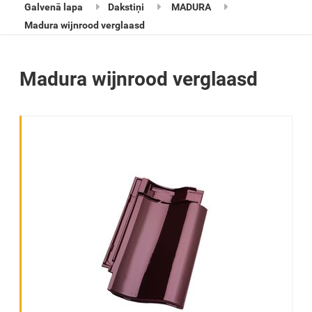
Galvenā lapa
Dakstiņi
MADURA
Madura wijnrood verglaasd
Madura wijnrood verglaasd