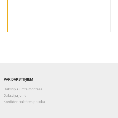
PAR DAKSTIŅIEM
Dakstiņu jumta montāža
Dakstiņu jumti
Konfidencialitātes politika