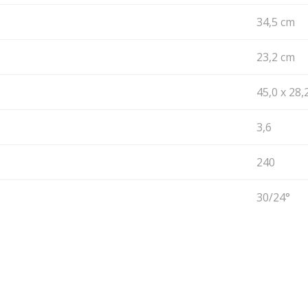
34,5 cm
23,2 cm
45,0 x 28,
3,6
240
30/24°