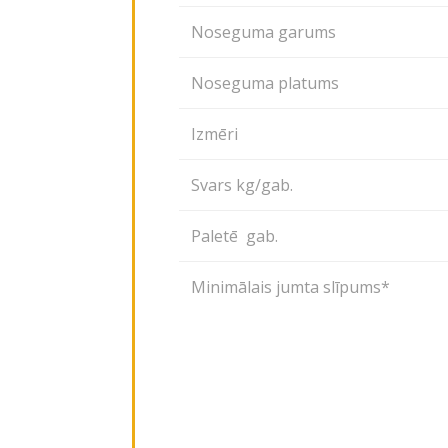
Noseguma garums
Noseguma platums
Izmēri
Svars kg/gab.
Paletē gab.
Minimālais jumta slīpums*