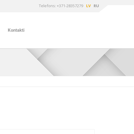
Telefons: +371-28357279
LV
RU
Kontakti