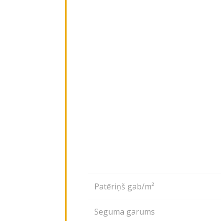
Patēriņš gab/m²
Seguma garums