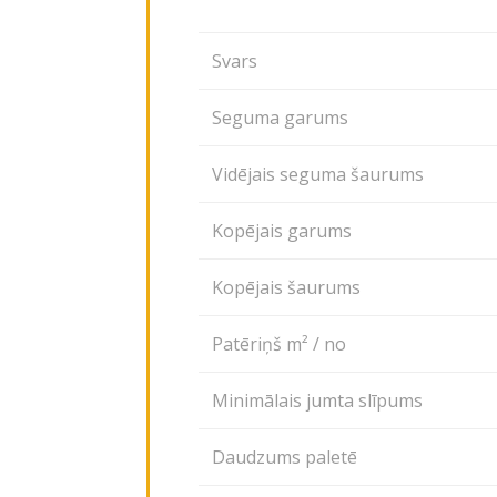
Svars
Seguma garums
Vidējais seguma šaurums
Kopējais garums
Kopējais šaurums
Patēriņš m² / no
Minimālais jumta slīpums
Daudzums paletē