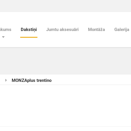
ākums
Dakstiņi
Jumtu aksesuāri
Montāža
Galerija
MONZAplus trentino