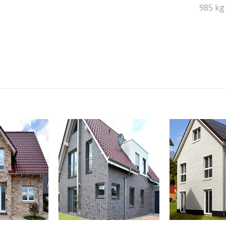
985 kg