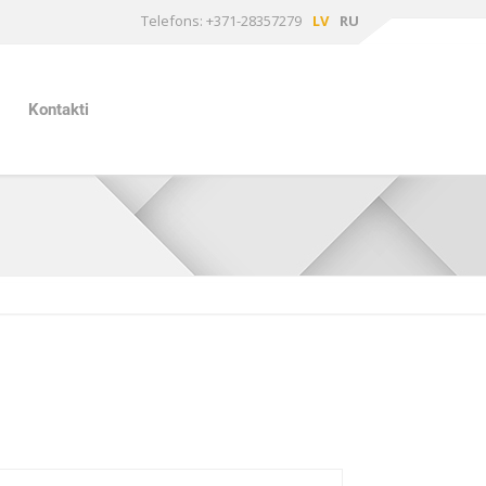
Telefons: +371-28357279
LV
RU
Kontakti