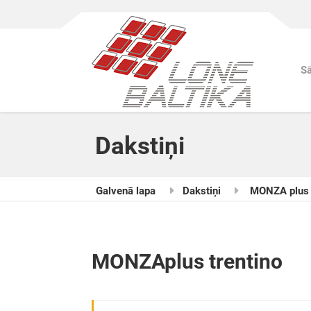
S
Dakstiņi
Galvenā lapa
Dakstiņi
MONZA plus
MONZAplus trentino