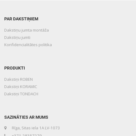
PAR DAKSTIŅIEM
Dakstiņu jumta montāža
Dakstiņu jumti
Konfidencialitātes politika
PRODUKTI
Dakstiņi ROBEN
Dakstiņi KORAMIC
Dakstiņi TONDACH
SAZINĀTIES AR MUMS
Rīga, Sitas iela 1A LV-1073
+371-28357279