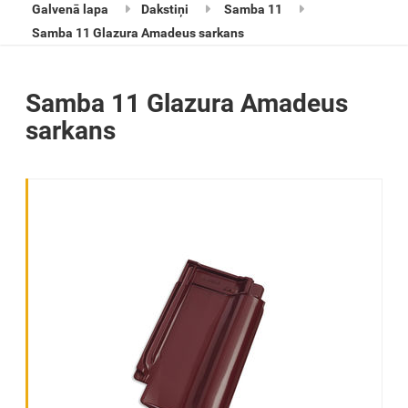
Galvenā lapa
Dakstiņi
Samba 11
Samba 11 Glazura Amadeus sarkans
Samba 11 Glazura Amadeus
sarkans