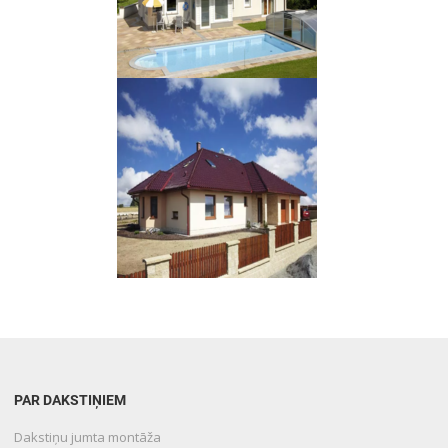
PAR DAKSTIŅIEM
Dakstiņu jumta montāža