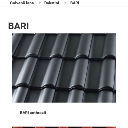
Galvenā lapa
Dakstiņi
BARI
BARI
BARI anthrazit