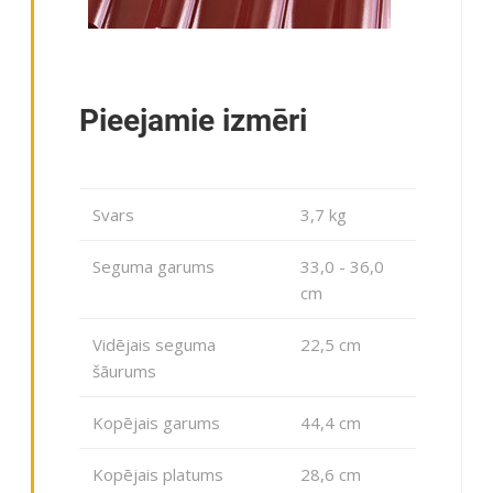
Pieejamie izmēri
Svars
3,7 kg
Seguma garums
33,0 - 36,0
cm
Vidējais seguma
22,5 cm
šāurums
Kopējais garums
44,4 cm
Kopējais platums
28,6 cm