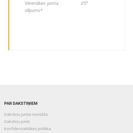
Minimālais jumta
25°
slīpums*
PAR DAKSTIŅIEM
Dakstiņu jumta montāža
Dakstiņu jumti
Konfidencialitātes politika