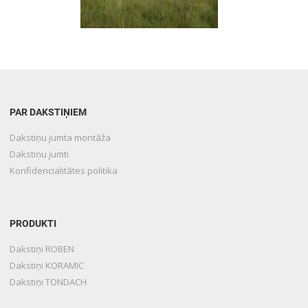
PAR DAKSTIŅIEM
Dakstiņu jumta montāža
Dakstiņu jumti
Konfidencialitātes politika
PRODUKTI
Dakstiņi ROBEN
Dakstiņi KORAMIC
Dakstiņi TONDACH