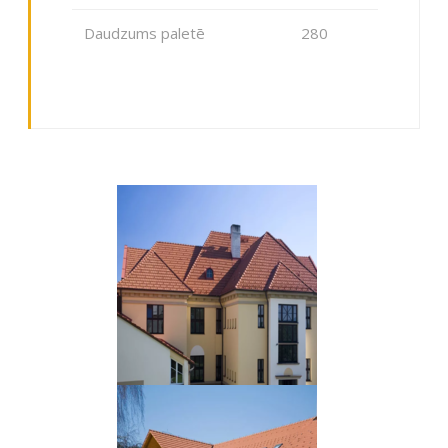
Daudzums paletē
280