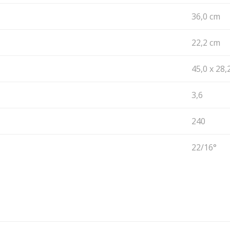
36,0 cm
22,2 cm
45,0 x 28,
3,6
240
22/16°