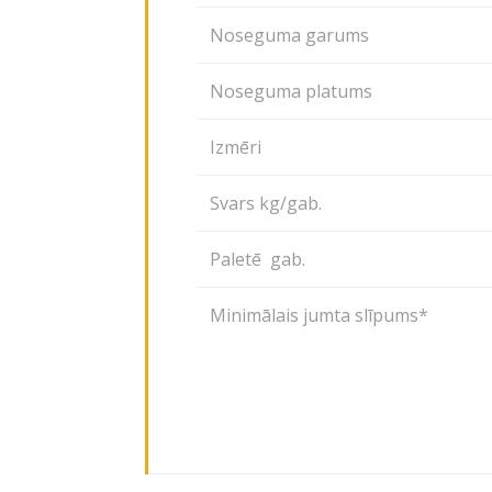
Noseguma garums
Noseguma platums
Izmēri
Svars kg/gab.
Paletē gab.
Minimālais jumta slīpums*