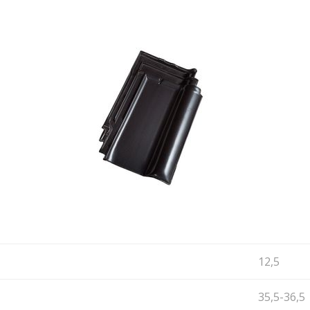
12,5
35,5-36,5