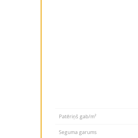
Patēriņš gab/m²
Seguma garums