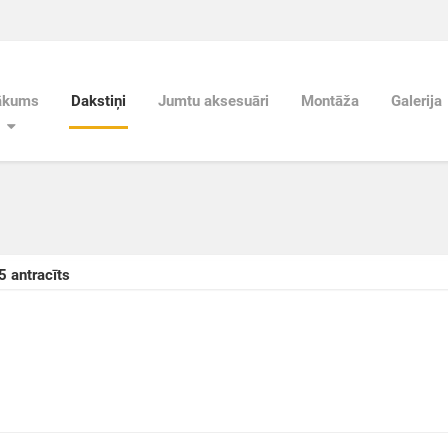
ākums
Dakstiņi
Jumtu aksesuāri
Montāža
Galerija
5 antracīts