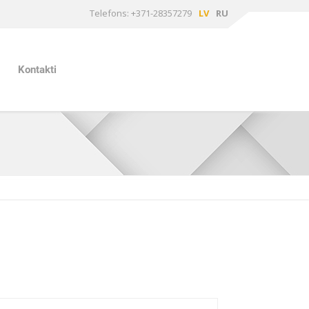
Telefons: +371-28357279
LV
RU
Kontakti